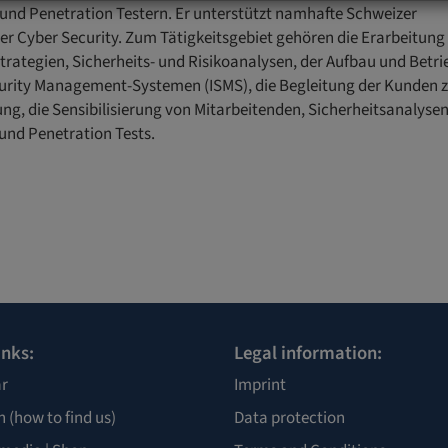
 und Penetration Testern. Er unterstützt namhafte Schweizer
er Cyber Security. Zum Tätigkeitsgebiet gehören die Erarbeitung
trategien, Sicherheits- und Risikoanalysen, der Aufbau und Betri
urity Management-Systemen (ISMS), die Begleitung der Kunden 
rung, die Sensibilisierung von Mitarbeitenden, Sicherheitsanalysen
und Penetration Tests.
inks:
Legal information:
r
Imprint
n
(how to find us)
Data protection