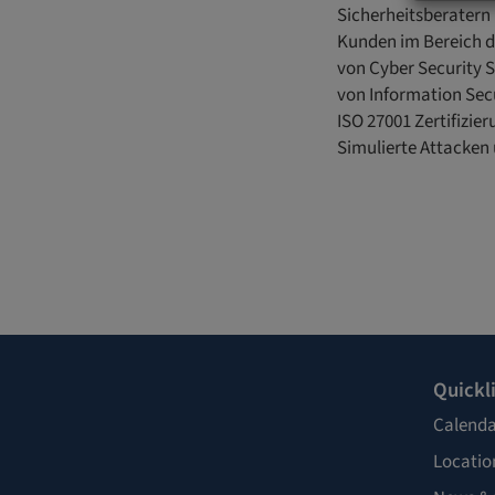
Sicherheitsberatern
Kunden im Bereich d
von Cyber Security S
von Information Sec
ISO 27001 Zertifizie
Simulierte Attacken 
Quickl
Calenda
Locatio