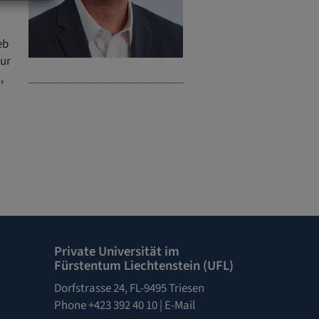
eb
zur
,
Private Universität im
Fürstentum Liechtenstein (UFL)
Dorfstrasse 24, FL-9495 Triesen
Phone +423 392 40 10 |
E-Mail