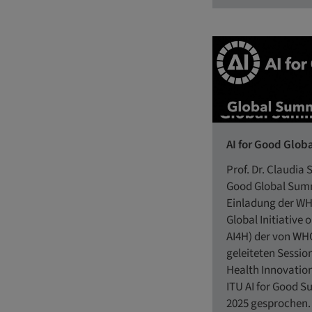
AI for Good Glob
Prof. Dr. Claudia 
Good Global Summ
Einladung der W
Global Initiative o
AI4H) der von WH
geleiteten Session
Health Innovatio
ITU AI for Good S
2025 gesprochen.