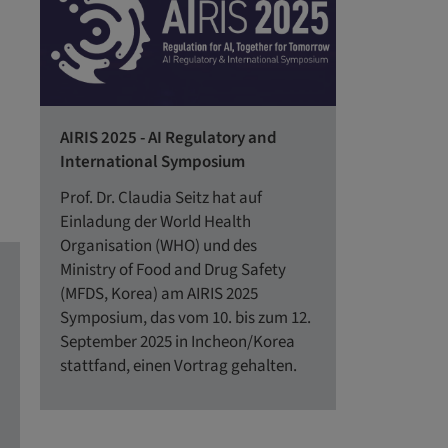
AIRIS 2025 - AI Regulatory and
International Symposium
Prof. Dr. Claudia Seitz hat auf
Einladung der World Health
Organisation (WHO) und des
Ministry of Food and Drug Safety
(MFDS, Korea) am AIRIS 2025
Symposium, das vom 10. bis zum 12.
September 2025 in Incheon/Korea
stattfand, einen Vortrag gehalten.