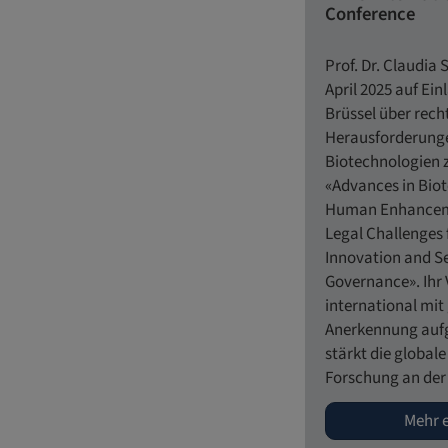
Conference
Prof. Dr. Claudia 
April 2025 auf Ei
Brüssel über rech
Herausforderung
Biotechnologien
«Advances in Bio
Human Enhanceme
Legal Challenges 
Innovation and S
Governance». Ihr
international mit
Anerkennung au
stärkt die globale
Forschung an der
Mehr 