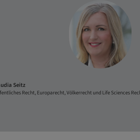
laudia Seitz
ffentliches Recht, Europarecht, Völkerrecht und Life Sciences Re