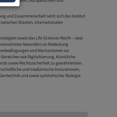
schen nationalem, europäischem und
nung und Zusammenarbeit setzt sich das Institut
 zwischen Staaten, internationalen
nologien sowie das Life Sciences-Recht – zwei
r Innovationen besonders an Bedeutung
ahmenbedingungen und Mechanismen zur
Bereichen wie Digitalisierung, Künstliche
ards sowie Rechtssicherheit zu gewährleisten.
nschaftliche und medizinische Innovationen,
 Gentechnik und sowie synthetischer Biologie