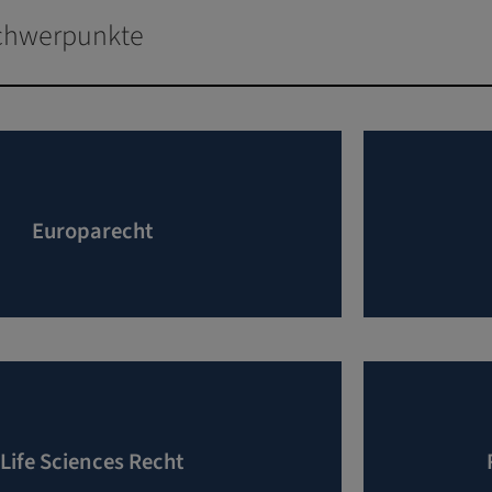
chwerpunkte
Europarecht
Life Sciences Recht