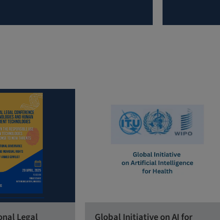
onal Legal
Global Initiative on AI for