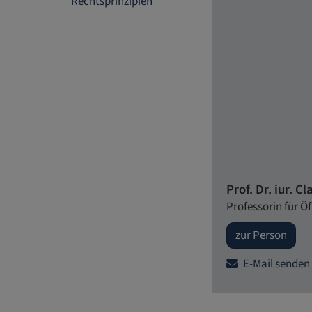
Rechtsprinzipien
Prof. Dr. iur. C
Professorin für Ö
zur Person
E-Mail senden