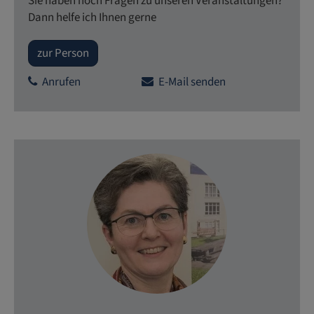
Sie haben noch Fragen zu unseren Veranstaltungen?
Dann helfe ich Ihnen gerne
zur Person
Anrufen
E-Mail senden