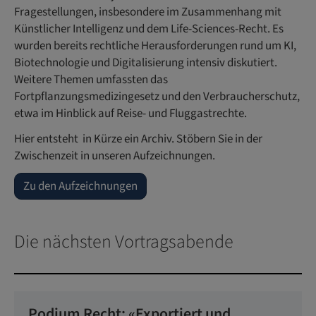
Fragestellungen, insbesondere im Zusammenhang mit
Künstlicher Intelligenz und dem Life-Sciences-Recht. Es
wurden bereits rechtliche Herausforderungen rund um KI,
Biotechnologie und Digitalisierung intensiv diskutiert.
Weitere Themen umfassten das
Fortpflanzungsmedizingesetz und den Verbraucherschutz,
etwa im Hinblick auf Reise- und Fluggastrechte.
Hier entsteht in Kürze ein Archiv. Stöbern Sie in der
Zwischenzeit in unseren Aufzeichnungen.
Zu den Aufzeichnungen
Die nächsten Vortragsabende
Podium Recht: «Exportiert und