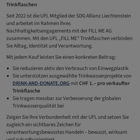
Trinkflaschen
Seit 2022 ist die UFL Mitglied der SDG Allianz Liechtenstein
und arbeitet im Rahmen ihres
Nachhaltigkeitsengagements mit der FILL ME AG
zusammen. Mit den UFL „FILL ME“ Trinkflaschen verbinden
Sie Alltag, Identität und Verantwortung.
Mit jedem Kauf leisten Sie einen konkreten Beitrag:
Sie reduzieren aktiv den Verbrauch von Einwegplastik
Sie unterstützen ausgewählte Trinkwasserprojekte von
DRINK-AND-DONATE.ORG
mit
CHF 1.– pro verkaufter
Trinkflasche
Sie tragen messbar zur Verbesserung der globalen
Trinkwasserqualität bei
Zeigen Sie Ihre Verbundenheit mit der UFL und setzen Sie
zugleich ein sichtbares Zeichen für
verantwortungsbewusstes Handeln – bewusst, wirksam
und zukunftsorientiert.