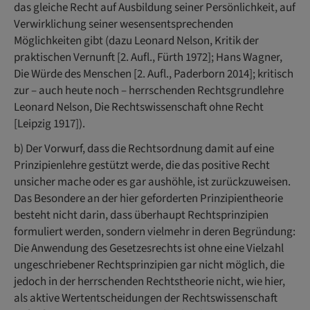
das gleiche Recht auf Ausbildung seiner Persönlichkeit, auf
Verwirklichung seiner wesensentsprechenden
Möglichkeiten gibt (dazu Leonard Nelson, Kritik der
praktischen Vernunft [2. Aufl., Fürth 1972]; Hans Wagner,
Die Würde des Menschen [2. Aufl., Paderborn 2014]; kritisch
zur – auch heute noch – herrschenden Rechtsgrundlehre
Leonard Nelson, Die Rechtswissenschaft ohne Recht
[Leipzig 1917]).
b) Der Vorwurf, dass die Rechtsordnung damit auf eine
Prinzipienlehre gestützt werde, die das positive Recht
unsicher mache oder es gar aushöhle, ist zurückzuweisen.
Das Besondere an der hier geforderten Prinzipientheorie
besteht nicht darin, dass überhaupt Rechtsprinzipien
formuliert werden, sondern vielmehr in deren Begründung:
Die Anwendung des Gesetzesrechts ist ohne eine Vielzahl
ungeschriebener Rechtsprinzipien gar nicht möglich, die
jedoch in der herrschenden Rechtstheorie nicht, wie hier,
als aktive Wertentscheidungen der Rechtswissenschaft