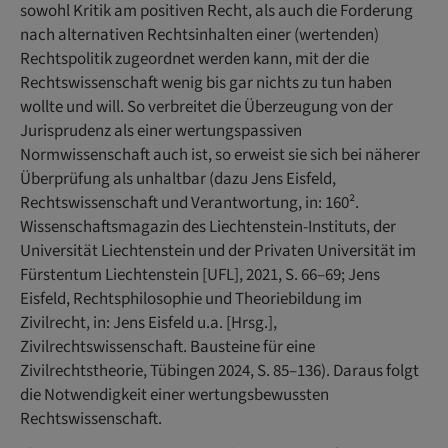
sowohl Kritik am positiven Recht, als auch die Forderung
nach alternativen Rechtsinhalten einer (wertenden)
Rechtspolitik zugeordnet werden kann, mit der die
Rechtswissenschaft wenig bis gar nichts zu tun haben
wollte und will. So verbreitet die Überzeugung von der
Jurisprudenz als einer wertungspassiven
Normwissenschaft auch ist, so erweist sie sich bei näherer
Überprüfung als unhaltbar (dazu Jens Eisfeld,
Rechtswissenschaft und Verantwortung, in: 160².
Wissenschaftsmagazin des Liechtenstein-Instituts, der
Universität Liechtenstein und der Privaten Universität im
Fürstentum Liechtenstein [UFL], 2021, S. 66–69; Jens
Eisfeld, Rechtsphilosophie und Theoriebildung im
Zivilrecht, in: Jens Eisfeld u.a. [Hrsg.],
Zivilrechtswissenschaft. Bausteine für eine
Zivilrechtstheorie, Tübingen 2024, S. 85–136). Daraus folgt
die Notwendigkeit einer wertungsbewussten
Rechtswissenschaft.