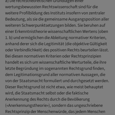
a) Die rechtstheoretischen Grundlagen einer
wertungsbewussten Rechtswissenschaft sind für die
weitere Profilbildung des Instituts insofern von zentraler
Bedeutung, als sie die gemeinsame Ausgangsposition aller
weiteren Schwerpunktsetzungen bilden. Sie beruhen auf
einer Erkenntnistheorie wissenschaftlichen Wertens (oben
1. b) und ermöglichen die Ableitung normativer Kriterien,
anhand derer sich die Legitimität (die objektive Gültigkeit
oder Verbindlichkeit) des positiven Rechts beurteilen lässt.
Bei diesen normativen Kriterien oder Rechtsprinzipien
handelt es sich um wissenschaftliche Werturteile, die ihre
letzte Begründung im sogenannten Rechtsgrund finden,
dem Legitimationsgrund aller normativen Aussagen, die
von der Staatsmacht formuliert und durchgesetzt werden.
Dieser Rechtsgrund ist nicht etwa, wie meist behauptet
wird, die Staatsmacht selbst oder die faktische
Anerkennung des Rechts durch die Bevölkerung
(«Anerkennungstheorie»), sondern das ungeschriebene
Rechtsprinzip der Menschenwürde, das jedem Menschen