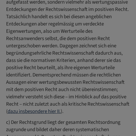
aufgefasst werden, sondern vielmehr als wertungspassive
Entdeckungen der Rechtswissenschaft im positiven Recht.
Tatsächlich handelt es sich bei diesen angeblichen
Entdeckungen aber regelmässig um verdeckte
Eigenwertungen, also um Werturteile des
Rechtsanwenders selbst, die dem positiven Recht
untergeschoben werden. Dagegen zeichnet sich eine
begründungsehrliche Rechtswissenschaft dadurch aus,
dass sie die normativen Kriterien, anhand derer sie das
positive Recht beurteilt, als ihre eigenen Werturteile
identifiziert. Dementsprechend müssen die rechtlichen
Aussagen einer wertungsbewussten Rechtswissenschaft
mit dem positiven Recht auch nicht übereinstimmen;
vielmehr versteht sich diese – im Hinblick auf das positive
Recht – nicht zuletzt auch als kritische Rechtswissenschaft
(
dazu insbesondere hier II.
).
c) Der Rechtsgrund liegt der gesamten Rechtsordnung
zugrunde und bildet daher deren systematischen