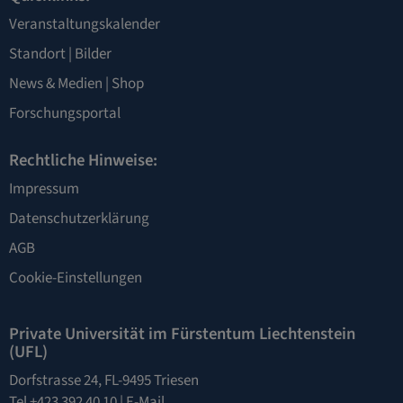
Veranstaltungskalender
Standort
|
Bilder
News & Medien
|
Shop
Forschungsportal
Rechtliche Hinweise:
Impressum
Datenschutzerklärung
AGB
Cookie-Einstellungen
Private Universität im Fürstentum Liechtenstein
(UFL)
Dorfstrasse 24, FL-9495 Triesen
Tel +423 392 40 10 |
E-Mail