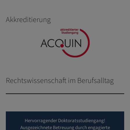
Akkreditierung
Rechtswissenschaft im Berufsalltag
Hervorragender Doktoratsstudiengang!
Ausgezeichnete Betreuung durch engagierte