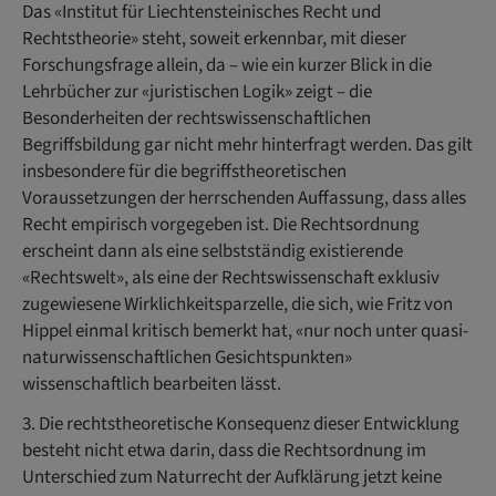
Das «Institut für Liechtensteinisches Recht und
Rechtstheorie» steht, soweit erkennbar, mit dieser
Forschungsfrage allein, da – wie ein kurzer Blick in die
Lehrbücher zur «juristischen Logik» zeigt – die
Besonderheiten der rechtswissenschaftlichen
Begriffsbildung gar nicht mehr hinterfragt werden. Das gilt
insbesondere für die begriffstheoretischen
Voraussetzungen der herrschenden Auffassung, dass alles
Recht empirisch vorgegeben ist. Die Rechtsordnung
erscheint dann als eine selbstständig existierende
«Rechtswelt», als eine der Rechtswissenschaft exklusiv
zugewiesene Wirklichkeitsparzelle, die sich, wie Fritz von
Hippel einmal kritisch bemerkt hat, «nur noch unter quasi-
naturwissenschaftlichen Gesichtspunkten»
wissenschaftlich bearbeiten lässt.
3. Die rechtstheoretische Konsequenz dieser Entwicklung
besteht nicht etwa darin, dass die Rechtsordnung im
Unterschied zum Naturrecht der Aufklärung jetzt keine