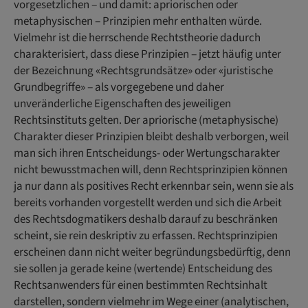
vorgesetzlichen ‒ und damit: apriorischen oder
metaphysischen ‒ Prinzipien mehr enthalten würde.
Vielmehr ist die herrschende Rechtstheorie dadurch
charakterisiert, dass diese Prinzipien ‒ jetzt häufig unter
der Bezeichnung «Rechtsgrundsätze» oder «juristische
Grundbegriffe» ‒ als vorgegebene und daher
unveränderliche Eigenschaften des jeweiligen
Rechtsinstituts gelten. Der apriorische (metaphysische)
Charakter dieser Prinzipien bleibt deshalb verborgen, weil
man sich ihren Entscheidungs- oder Wertungscharakter
nicht bewusstmachen will, denn Rechtsprinzipien können
ja nur dann als positives Recht erkennbar sein, wenn sie als
bereits vorhanden vorgestellt werden und sich die Arbeit
des Rechtsdogmatikers deshalb darauf zu beschränken
scheint, sie rein deskriptiv zu erfassen. Rechtsprinzipien
erscheinen dann nicht weiter begründungsbedürftig, denn
sie sollen ja gerade keine (wertende) Entscheidung des
Rechtsanwenders für einen bestimmten Rechtsinhalt
darstellen, sondern vielmehr im Wege einer (analytischen,