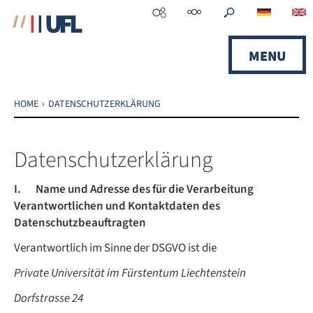
Zum
Inhalt
springen
MENU
Zur
Navigation
springen
HOME
DATENSCHUTZERKLÄRUNG
Datenschutzerklärung
I. Name und Adresse des für die Verarbeitung
Verantwortlichen und Kontaktdaten des
Datenschutzbeauftragten
Verantwortlich im Sinne der DSGVO ist die
Private Universität im Fürstentum Liechtenstein
Dorfstrasse 24