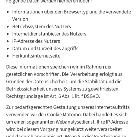
Folgende Daten werden hierbei erhoben:
Informationen über den Browsertyp und die verwendete
Version
Betriebssystem des Nutzers
Internetdienstanbieter des Nutzers
IP-Adresse des Nutzers
Datum und Uhrzeit des Zugriffs
Herkunftsinternetseite
Diese Informationen speichern wir im Rahmen der
gesetzlichen Vorschriften. Die Verarbeitung erfolgt aus
Gründen der Datensicherheit, um die Stabilität und die
Betriebssicherheit unseres Systems zu gewährleisten.
Rechtsgrundlage ist Art. 6 Abs. 1 lit. f DSGVO.
Zur bedarfsgerechten Gestaltung unseres Internetauftritts
verwenden wir den Cookie Matomo. Dabei handelt es sich
um einen sogenannten Webanalysedienst. Ihre IP-Adresse
wird bei diesem Vorgang nur gekürzt weiterverarbeitet
und dadurch anonymisiert. Wenn Sie die Verarbeitung zu