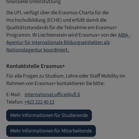
finanzielle Unterstützung
Die UFL verfügt über die Erasmus-Charta für die
Hochschulbildung (ECHE) und erfüllt damit die
Qualitätsstandards für die Teilnahme am Erasmus+
Programm. IN Liechtenstein wird Erasmus+ von der
AIBA -
Agentur für internationale Bildungseinheiten als
Nationalagentur koordiniert.
Kontaktstelle Erasmus+
Für alle Fragen zu Studium, Lehre oder Staff Mobility im
Rahmen von Erasmus+ kontaktieren Sie bitte:
E-Mail:
international.office
@
ufl
.
li
Telefon:
+423 222 40 13
Mehr Informationen für Studierende
Mehr Informationen für Mitarbeitende