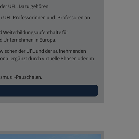
der UFL. Dazu gehören:
on UFL-Professorinnen und -Professoren an
und Weiterbildungsaufenthalte für
nd Unternehmen in Europa.
 zwischen der UFL und der aufnehmenden
onal ergänzt durch virtuelle Phasen oder im
rasmus+-Pauschalen.