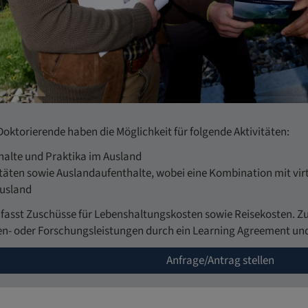
oktorierende haben die Möglichkeit für folgende Aktivitäten:
halte und Praktika im Ausland
täten sowie Auslandaufenthalte, wobei eine Kombination mit virtu
Ausland
fasst Zuschüsse für Lebenshaltungskosten sowie Reisekosten. Z
n- oder Forschungsleistungen durch ein Learning Agreement und d
Anfrage/Antrag stellen