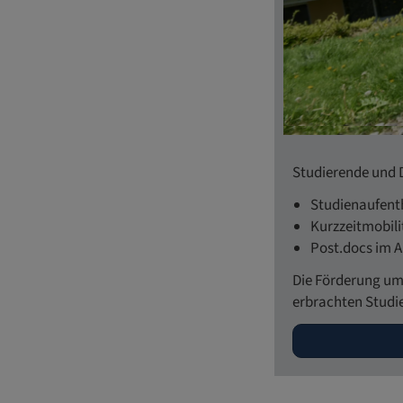
Studierende und D
Studienaufent
Kurzzeitmobili
Post.docs im 
Die Förderung um
erbrachten Studie