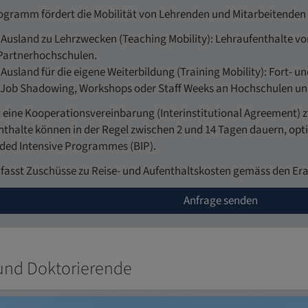
gramm fördert die Mobilität von Lehrenden und Mitarbeitenden 
 Ausland zu Lehrzwecken (Teaching Mobility): Lehraufenthalte v
Partnerhochschulen.
 Ausland für die eigene Weiterbildung (Training Mobility): Fort- 
ch Job Shadowing, Workshops oder Staff Weeks an Hochschulen u
t eine Kooperationsvereinbarung (Interinstitutional Agreement)
thalte können in der Regel zwischen 2 und 14 Tagen dauern, opti
ed Intensive Programmes (BIP).
fasst Zuschüsse zu Reise- und Aufenthaltskosten gemäss den E
Anfrage senden
und Doktorierende