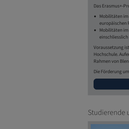
Das Erasmus+-Pro
Mobilitäten im
europäischen 
Mobilitäten im
einschliessli
Voraussetzung is
Hochschule. Aufen
Rahmen von Blend
Die Förderung um
Studierende 