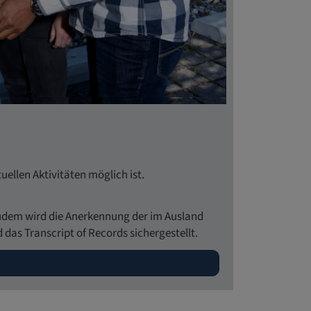
ellen Aktivitäten möglich ist.
udem wird die Anerkennung der im Ausland
as Transcript of Records sichergestellt.