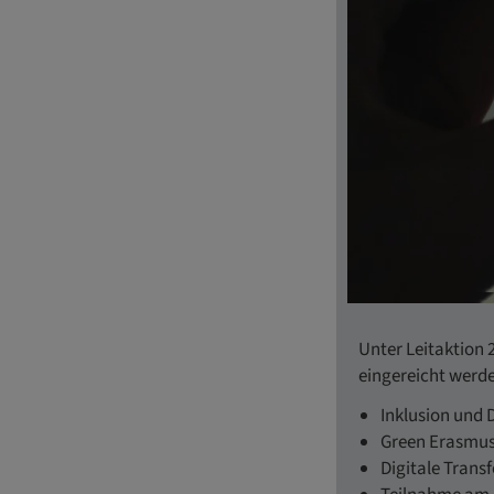
Unter Leitaktion
eingereicht werde
Inklusion und D
Green Erasmu
Digitale Trans