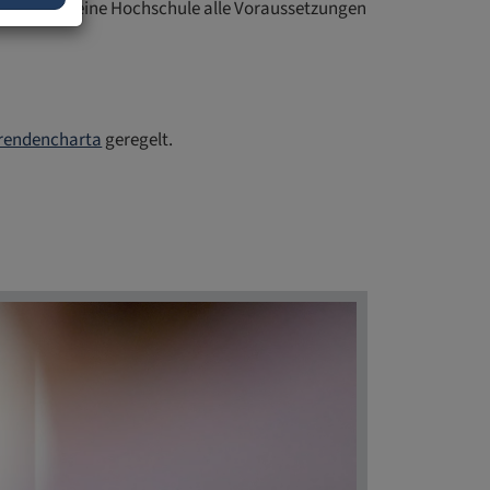
ist, dass eine Hochschule alle Voraussetzungen
rendencharta
geregelt.