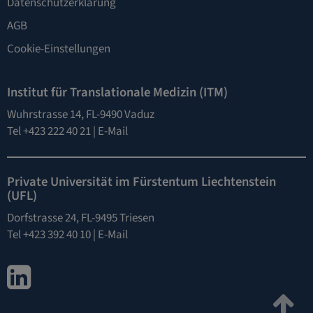
Datenschutzerklärung
AGB
Cookie-Einstellungen
Institut für Translationale Medizin (ITM)
Wuhrstrasse 14, FL-9490 Vaduz
Tel +423 222 40 21 |
E-Mail
Private Universität im Fürstentum Liechtenstein
(UFL)
Dorfstrasse 24, FL-9495 Triesen
Tel +423 392 40 10 |
E-Mail
LinkedIn
Zu