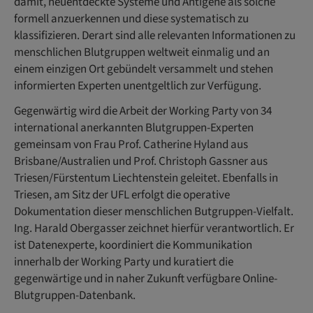
damit, neuentdeckte Systeme und Antigene als solche
formell anzuerkennen und diese systematisch zu
klassifizieren. Derart sind alle relevanten Informationen zu
menschlichen Blutgruppen weltweit einmalig und an
einem einzigen Ort gebündelt versammelt und stehen
informierten Experten unentgeltlich zur Verfügung.
Gegenwärtig wird die Arbeit der Working Party von 34
international anerkannten Blutgruppen-Experten
gemeinsam von Frau Prof. Catherine Hyland aus
Brisbane/Australien und Prof. Christoph Gassner aus
Triesen/Fürstentum Liechtenstein geleitet. Ebenfalls in
Triesen, am Sitz der UFL erfolgt die operative
Dokumentation dieser menschlichen Butgruppen-Vielfalt.
Ing. Harald Obergasser zeichnet hierfür verantwortlich. Er
ist Datenexperte, koordiniert die Kommunikation
innerhalb der Working Party und kuratiert die
gegenwärtige und in naher Zukunft verfügbare Online-
Blutgruppen-Datenbank.