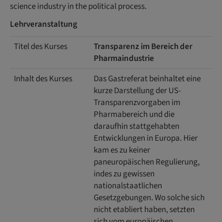
science industry in the political process.
Lehrveranstaltung
Titel des Kurses
Transparenz im Bereich der
Pharmaindustrie
Inhalt des Kurses
Das Gastreferat beinhaltet eine
kurze Darstellung der US-
Transparenzvorgaben im
Pharmabereich und die
daraufhin stattgehabten
Entwicklungen in Europa. Hier
kam es zu keiner
paneuropäischen Regulierung,
indes zu gewissen
nationalstaatlichen
Gesetzgebungen. Wo solche sich
nicht etabliert haben, setzten
sich vom europäischen