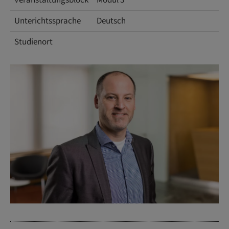
Veranstaltungsblock
Modul 3
Unterichtssprache
Deutsch
Studienort