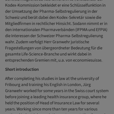
Kodex-Kommission bekleidet er eine Schlüsselfunktion in
der Umsetzung der Pharma-Selbstregulierung in der
Schweiz und berät dabei den Kodex-Sekretär sowie die
Mitgliedfirmen in rechtlicher Hinsicht. Sodann nimmt er in
den internationalen Pharmaverbänden (IFPMA und EFPIA)
die Interessen der Schweizer Pharma-Selbstregulierung
wahr. Zudem verfolgt Herr Granwehr juristische
Fragestellungen von übergeordneter Bedeutung für die
gesamte Life-Science-Branche und wirkt dabei in
entsprechenden Gremien mit, u.a. von economiesuisse.
Short introduction
After completing his studies in law at the university of
Fribourg and training his English in London, Jürg
Granwehr worked for some years in the Swiss court system
before joining a leading health insurance group, where he
held the position of Head of Insurance Law for several
years. Working since more than ten years for various