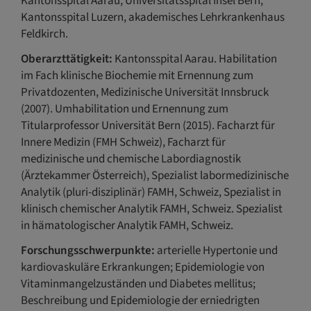
Kantonsspital Aarau, Universitätsspital Insel Bern,
Kantonsspital Luzern, akademisches Lehrkrankenhaus
Feldkirch.
Oberarzttätigkeit:
Kantonsspital Aarau. Habilitation
im Fach klinische Biochemie mit Ernennung zum
Privatdozenten, Medizinische Universität Innsbruck
(2007). Umhabilitation und Ernennung zum
Titularprofessor Universität Bern (2015). Facharzt für
Innere Medizin (FMH Schweiz), Facharzt für
medizinische und chemische Labordiagnostik
(Ärztekammer Österreich), Spezialist labormedizinische
Analytik (pluri-disziplinär) FAMH, Schweiz, Spezialist in
klinisch chemischer Analytik FAMH, Schweiz. Spezialist
in hämatologischer Analytik FAMH, Schweiz.
Forschungsschwerpunkte:
arterielle Hypertonie und
kardiovaskuläre Erkrankungen; Epidemiologie von
Vitaminmangelzuständen und Diabetes mellitus;
Beschreibung und Epidemiologie der erniedrigten