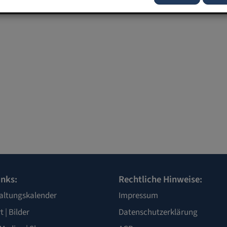
inks:
Rechtliche Hinweise:
altungskalender
Impressum
t
|
Bilder
Datenschutzerklärung