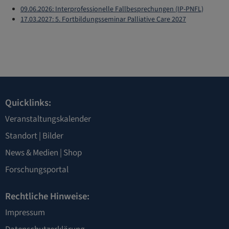
09.06.2026: Interprofessionelle Fallbesprechungen (IP-PNFL)
17.03.2027: 5. Fortbildungsseminar Palliative Care 2027
Quicklinks:
Veranstaltungskalender
Standort
|
Bilder
News & Medien
|
Shop
Forschungsportal
Rechtliche Hinweise:
Impressum