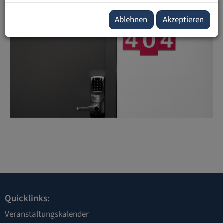
Ablehnen
Akzeptieren
Quicklinks:
Veranstaltungskalender