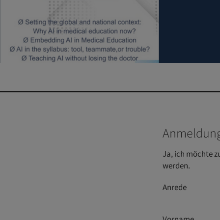
Anmeldung
Ja, ich möchte z
werden.
Anrede
Vorname