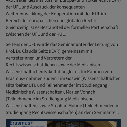
Aktivitäten des Instituts für Europa- und Völkerrecht (IEVR)
der UFL und Ausdruck der konsequenten
Weiterentwicklung der Kooperation mit der KUL im
Bereich des europäischen und globalen Rechts.
Gleichzeitig ist es Bestandteil der formellen Partnerschaft
zwischen der UFL und der KUL.
Seitens der UFL wurde das Seminar unter der Leitung von
Prof. Dr. Claudia Seitz (IEVR) gemeinsam mit
Vertreterinnen und Vertretern der
Rechtswissenschaftlichen sowie der Medizinisch-
Wissenschaftlichen Fakultät begleitet. Im Rahmen von
Erasmus+ nahmen zudem Tim Goswin (Wissenschaftlicher
Mitarbeiter UFL und Teilnehmender im Studiengang
Medizinische Wissenschaften), Marlen Vonach
(Teilnehmende im Studiengang Medizinische
Wissenschaften) sowie Stephan Möhrle (Teilnehmender im
Studiengang Rechtswissenschaften) an dem Seminar teil.