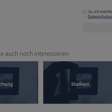
Ja, ich möcht
Datenschutze
ie auch noch interessieren
chung
Studium