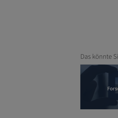
Das könnte S
Fors