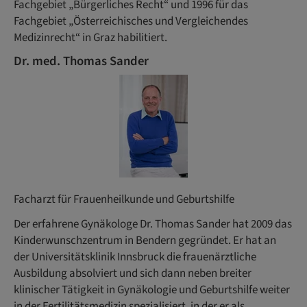
Fachgebiet „Bürgerliches Recht“ und 1996 für das
Fachgebiet „Österreichisches und Vergleichendes
Medizinrecht“ in Graz habilitiert.
Dr. med. Thomas Sander
Facharzt für Frauenheilkunde und Geburtshilfe
Der erfahrene Gynäkologe Dr. Thomas Sander hat 2009 das
Kinderwunschzentrum in Bendern gegründet. Er hat an
der Universitätsklinik Innsbruck die frauenärztliche
Ausbildung absolviert und sich dann neben breiter
klinischer Tätigkeit in Gynäkologie und Geburtshilfe weiter
in der Fertilitätsmedizin spezialisiert, in der er als