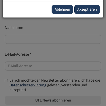
Vorname
Ablehnen
Akzeptieren
Nachname
E-Mail-Adresse *
Ja, ich möchte den Newsletter abonnieren. Ich habe die
Datenschutzerklärung
gelesen, verstanden und
akzeptiert.
UFL News abonnieren