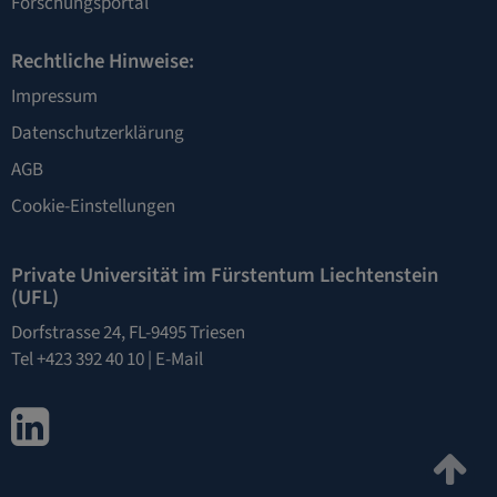
Forschungsportal
Rechtliche Hinweise:
Impressum
Datenschutzerklärung
AGB
Cookie-Einstellungen
Private Universität im Fürstentum Liechtenstein
(UFL)
Dorfstrasse 24, FL-9495 Triesen
Tel +423 392 40 10 |
E-Mail
LinkedIn
Zu