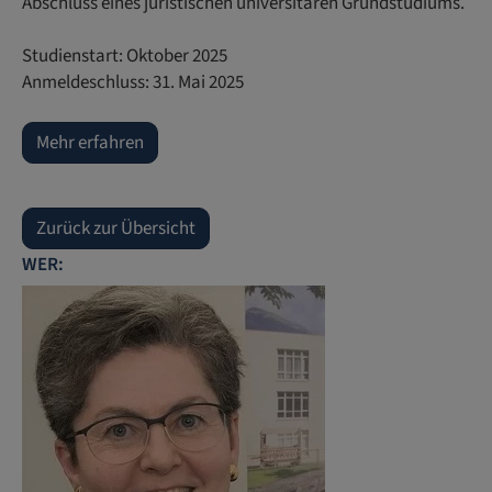
Abschluss eines juristischen universitären Grundstudiums.
Studienstart: Oktober 2025
Anmeldeschluss: 31. Mai 2025
Mehr erfahren
Zurück zur Übersicht
WER: