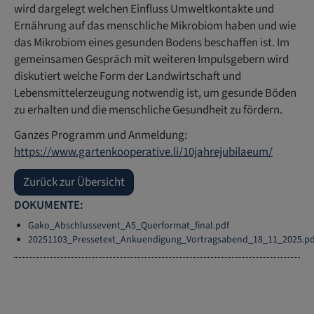
wird dargelegt welchen Einfluss Umweltkontakte und
Ernährung auf das menschliche Mikrobiom haben und wie
das Mikrobiom eines gesunden Bodens beschaffen ist. Im
gemeinsamen Gespräch mit weiteren Impulsgebern wird
diskutiert welche Form der Landwirtschaft und
Lebensmittelerzeugung notwendig ist, um gesunde Böden
zu erhalten und die menschliche Gesundheit zu fördern.
Ganzes Programm und Anmeldung:
https://www.gartenkooperative.li/10jahrejubilaeum/
Zurück zur Übersicht
DOKUMENTE:
Gako_Abschlussevent_A5_Querformat_final.pdf
20251103_Pressetext_Ankuendigung_Vortragsabend_18_11_2025.pd