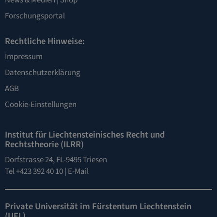
News & Medien
|
Shop
Forschungsportal
Rechtliche Hinweise:
Impressum
Datenschutzerklärung
AGB
Cookie-Einstellungen
Institut für Liechtensteinisches Recht und
Rechtstheorie (ILRR)
Dorfstrasse 24, FL-9495 Triesen
Tel +423 392 40 10 |
E-Mail
Private Universität im Fürstentum Liechtenstein
(UFL)