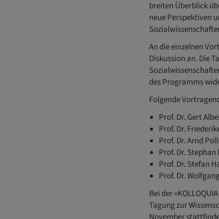
breiten Überblick üb
neue Perspektiven 
Sozialwissenschafte
An die einzelnen Vor
Diskussion an. Die T
Sozialwissenschaften
des Programms wide
Folgende Vortragend
Prof. Dr. Gert Al
Prof. Dr. Friederi
Prof. Dr. Arnd Po
Prof. Dr. Stephan 
Prof. Dr. Stefan 
Prof. Dr. Wolfgan
Bei der «KOLLOQUIA T
Tagung zur Wissensch
November stattfindet