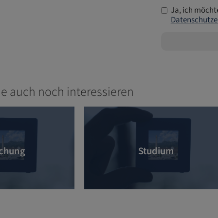
Ja, ich möcht
Datenschutze
ie auch noch interessieren
chung
Studium