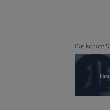
Das könnte S
Fors