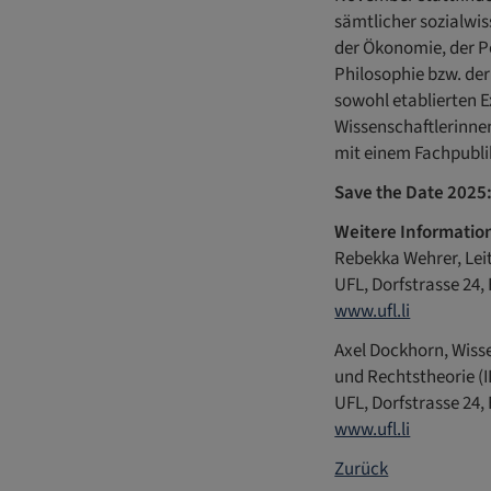
sämtlicher sozialwis
der Ökonomie, der Po
Philosophie bzw. der
sowohl etablierten 
Wissenschaftlerinnen
mit einem Fachpubli
Save the Date 2025
Weitere Informatio
Rebekka Wehrer, Le
UFL, Dorfstrasse 24, 
www.ufl.li
Axel Dockhorn, Wisse
und Rechtstheorie (
UFL, Dorfstrasse 24, 
www.ufl.li
Zurück